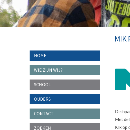
MIK
HOME
WIE ZIJN WIJ?
SCHOOL
OUDERS
De inpa
CONTACT
Met de 
Klik op 
ZOEKEN