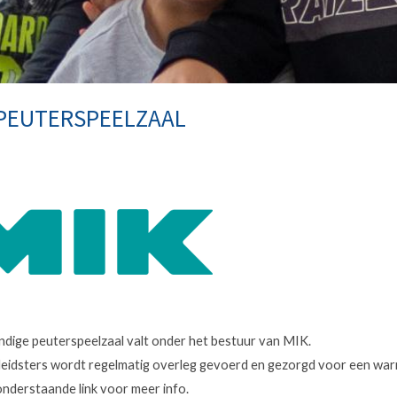
 PEUTERSPEELZAAL
ndige peuterspeelzaal valt onder het bestuur van MIK.
leidsters wordt regelmatig overleg gevoerd en gezorgd voor een war
onderstaande link voor meer info.